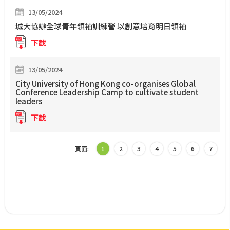
13/05/2024
城大協辦全球青年領袖訓練營 以創意培育明日領袖
下載
13/05/2024
City University of Hong Kong co-organises Global
Conference Leadership Camp to cultivate student
leaders
下載
頁面:
1
2
3
4
5
6
7