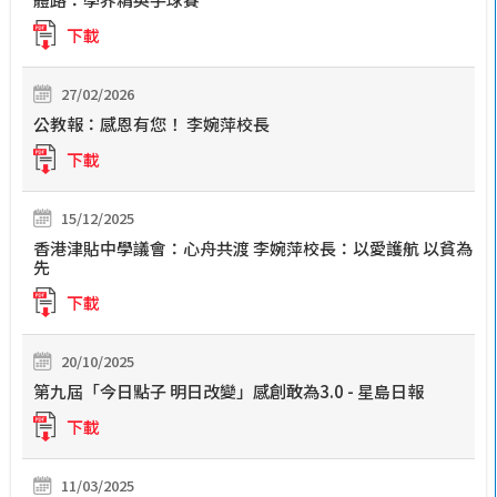
下載
27/02/2026
公教報：感恩有您！ 李婉萍校長
下載
15/12/2025
香港津貼中學議會：心舟共渡 李婉萍校長：以愛護航 以貧為
先
下載
20/10/2025
第九屆「今日點子 明日改變」感創敢為3.0 - 星島日報
下載
11/03/2025