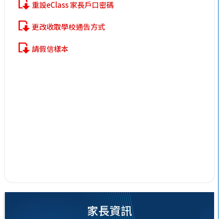
重設eClass 家長戶口密碼
更改收取學校通告方式
請假信樣本
家長資訊