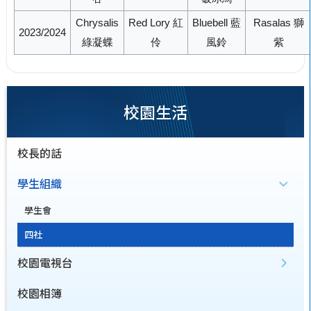
Chrysalis
Red Lory 紅
Bluebell 藍
Rasalas 獅
2023/2024
綠凝蝶
伶
風鈴
紫
校園生活
校長的話
學生組織
學生會
四社
校園電視台
校園相簿