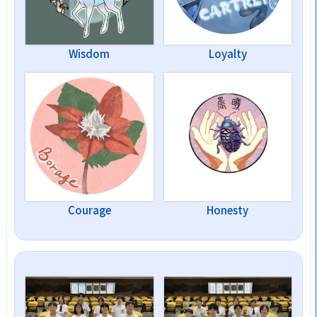
Wisdom
Loyalty
Courage
Honesty