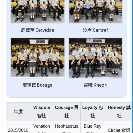
鹿茸萃 Cervidae
汐岸 Cartref
琉璃苣 Borage
晨曦 Khepri
Wisdom
Courage 勇
Loyalty 忠
Honesty 誠
年度
智社
社
社
社
Venation
Hephaestus
Blue Ray
2015/2016
Circlet 紫環