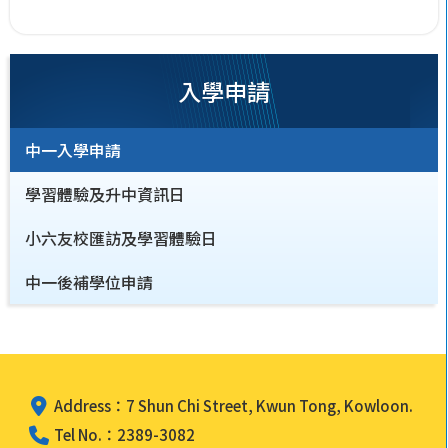
入學申請
中一入學申請
學習體驗及升中資訊日
小六友校匯訪及學習體驗日
中一後補學位申請
Address：7 Shun Chi Street, Kwun Tong, Kowloon.
Tel No.：2389-3082