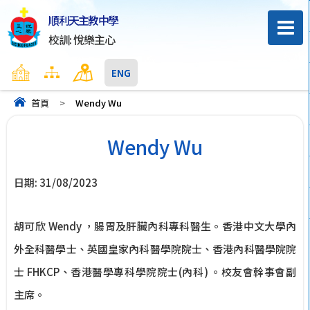
順利天主教中學
校訓: 悅樂主心
主頁
網頁地圖
聯絡我們
ENG
首頁
>
Wendy Wu
Wendy Wu
日期:
31/08/2023
胡可欣 Wendy ，腸胃及肝臟內科專科醫生。香港中文大學內
外全科醫學士、英國皇家內科醫學院院士、香港內科醫學院院
士 FHKCP、香港醫學專科學院院士(內科) 。校友會幹事會副
主席。