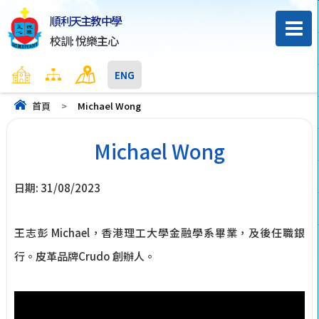
順利天主教中學
校訓: 悅樂主心
主頁
網頁地圖
聯絡我們
ENG
首頁
>
Michael Wong
Michael Wong
日期:
31/08/2023
王志彭 Michael，香港理工大學金融學系畢業，及後任職銀
行。皮革品牌Crudo 創辦人。