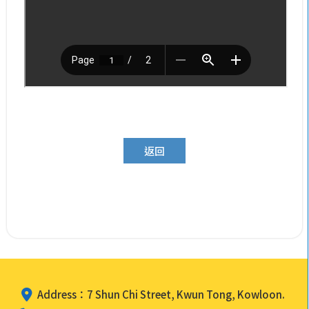
返回
Address：7 Shun Chi Street, Kwun Tong, Kowloon.