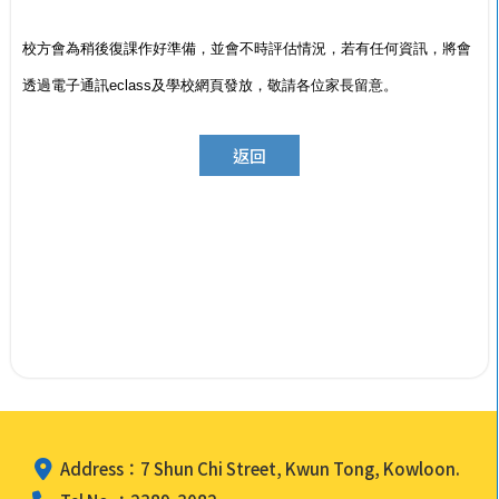
校方會為稍後復課作好準備，並會不時評估情況，若有任何資訊，將會
透過電子通訊eclass及學校網頁發放，敬請各位家長留意。
返回
Address：7 Shun Chi Street, Kwun Tong, Kowloon.