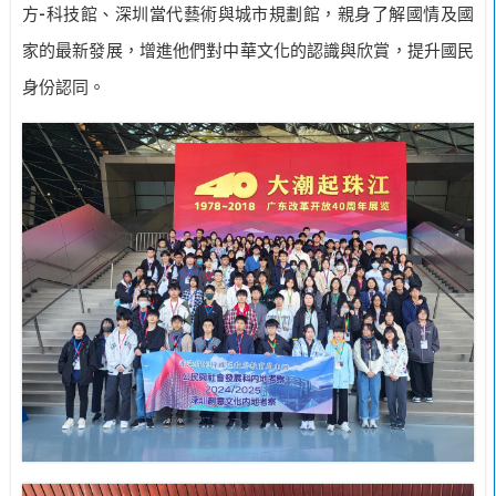
-
方
科技館、深圳當代藝術與城市規劃館，親身了解國情及國
家的最新發展，增進他們對中華文化的認識與欣賞，提升國民
身份認同。