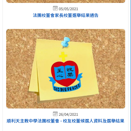
05/05/2021
法團校董會家長校董選舉結果通告
26/04/2021
順利天主教中學法團校董會 - 校友校董候選人資料及選舉結果