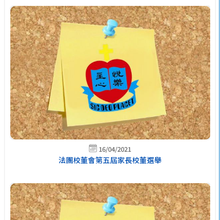
16/04/2021
法團校董會第五屆家長校董選舉