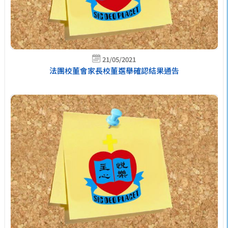
21/05/2021
法團校董會家長校董選舉確認結果通告