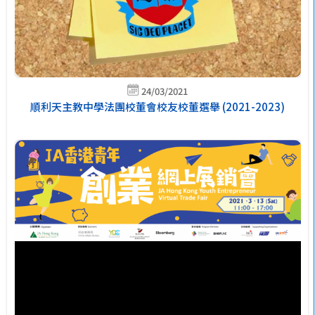
24/03/2021
順利天主教中學法團校董會校友校董選舉 (2021-2023)