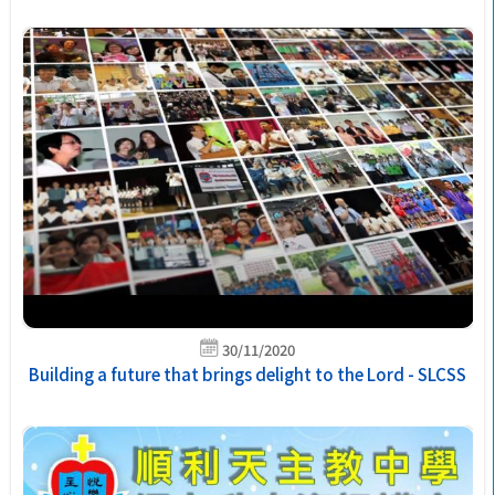
30/11/2020
Building a future that brings delight to the Lord - SLCSS