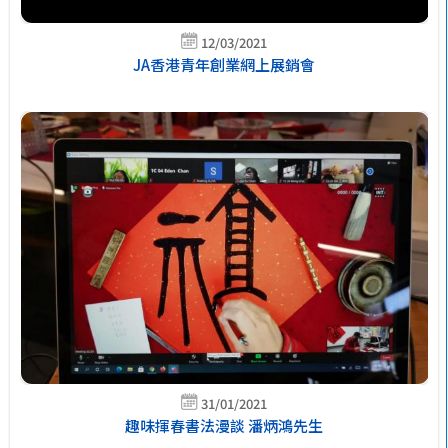
12/03/2021
JA香港青年創業網上展銷會
31/01/2021
趣味揮春書法漫談 潘炳鴻先生