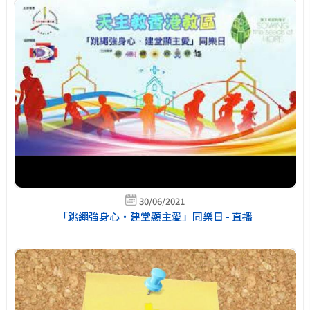
30/06/2021
「跳繩強身心・建堂顯主愛」同樂日 - 直播