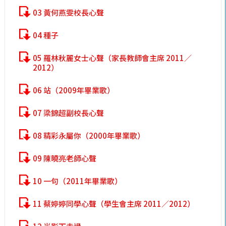
03 黃何燕雯校長心聲
04 種子
05 羅林秋麗女士心聲（家長教師會主席 2011／
2012）
06 站（2009年畢業歌）
07 梁錦超副校長心聲
08 精彩永屬你（2000年畢業歌）
09 陳曉亮老師心聲
10 一句（2011年畢業歌）
11 蔡婷婷同學心聲（學生會主席 2011／2012）