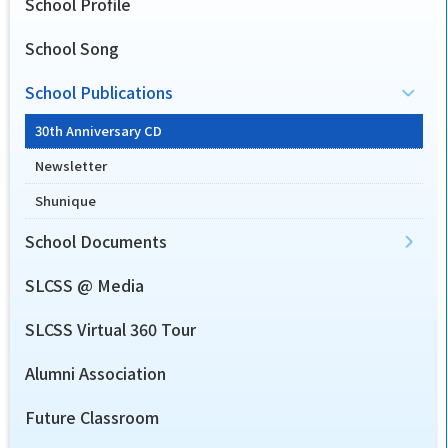
School Profile
School Song
School Publications
30th Anniversary CD
Newsletter
Shunique
School Documents
SLCSS @ Media
SLCSS Virtual 360 Tour
Alumni Association
Future Classroom