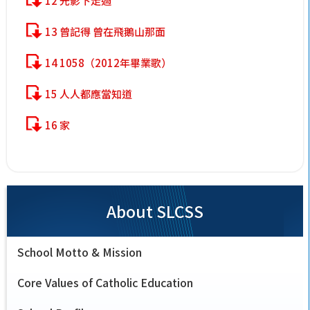
12 光影下走過
13 曾記得 曾在飛鵝山那面
14 1058（2012年畢業歌）
15 人人都應當知道
16 家
About SLCSS
School Motto & Mission
Core Values of Catholic Education