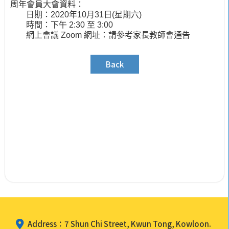
周年會員大會資料：
日期：
2020
年
10
月
31
日
(
星期六
)
時間：
下午
2:30
至
3:00
網上會議
Zoom
網址：請參考家長教師會通告
Back
Address：7 Shun Chi Street, Kwun Tong, Kowloon.